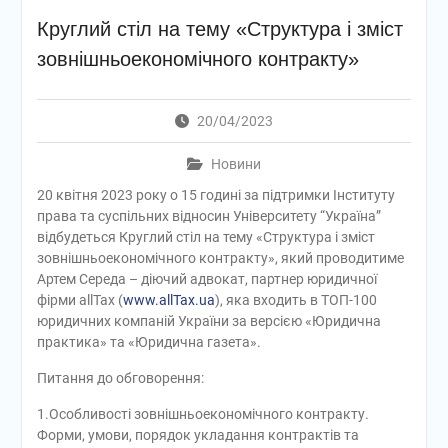
Круглий стіл на тему «Структура і зміст
зовнішньоекономічного контракту»
20/04/2023
Новини
20 квітня 2023 року о 15 годині за підтримки Інституту
права та суспільних відносин Університету “Україна”
відбудеться Круглий стіл на тему «Структура і зміст
зовнішньоекономічного контракту», який проводитиме
Артем Середа – діючий адвокат, партнер юридичної
фірми allTax (
www.allTax.ua
), яка входить в ТОП-100
юридичних компаній України за версією «Юридична
практика» та «Юридична газета».
Питання до обговорення:
1.Особливості зовнішньоекономічного контракту.
Форми, умови, порядок укладання контрактів та