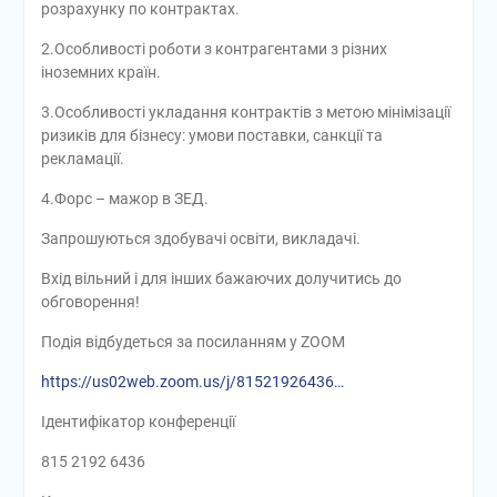
розрахунку по контрактах.
2.Особливості роботи з контрагентами з різних
іноземних країн.
3.Особливості укладання контрактів з метою мінімізації
ризиків для бізнесу: умови поставки, санкції та
рекламації.
4.Форс – мажор в ЗЕД.
Запрошуються здобувачі освіти, викладачі.
Вхід вільний і для інших бажаючих долучитись до
обговорення!
Подія відбудеться за посиланням у ZOOM
https://us02web.zoom.us/j/81521926436…
Ідентифікатор конференції
815 2192 6436