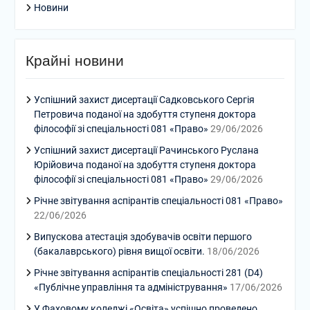
Новини
Крайні новини
Успішний захист дисертації Садковського Сергія
Петровича поданої на здобуття ступеня доктора
філософії зі спеціальності 081 «Право»
29/06/2026
Успішний захист дисертації Рачинського Руслана
Юрійовича поданої на здобуття ступеня доктора
філософії зі спеціальності 081 «Право»
29/06/2026
Річне звітування аспірантів спеціальності 081 «Право»
22/06/2026
Випускова атестація здобувачів освіти першого
(бакалаврського) рівня вищої освіти.
18/06/2026
Річне звітування аспірантів спеціальності 281 (D4)
«Публічне управління та адміністрування»
17/06/2026
У Фаховому коледжі «Освіта» успішно проведено