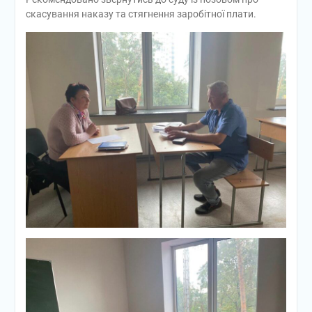
скасування наказу та стягнення заробітної плати.