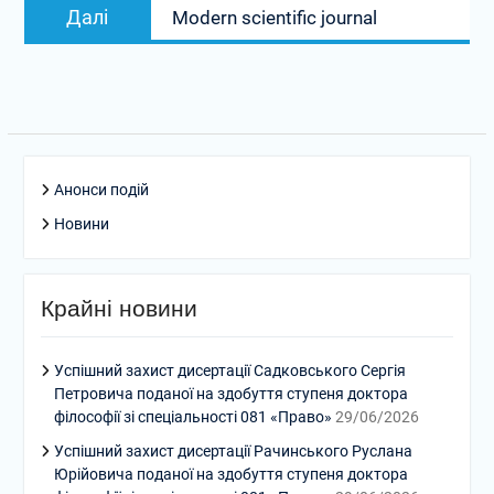
Наступний
Далі
Modern scientific journal
запис:
Анонси подій
Новини
Крайні новини
Успішний захист дисертації Садковського Сергія
Петровича поданої на здобуття ступеня доктора
філософії зі спеціальності 081 «Право»
29/06/2026
Успішний захист дисертації Рачинського Руслана
Юрійовича поданої на здобуття ступеня доктора