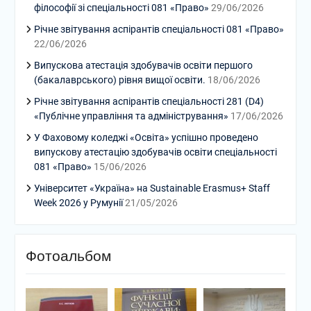
філософії зі спеціальності 081 «Право»
29/06/2026
Річне звітування аспірантів спеціальності 081 «Право»
22/06/2026
Випускова атестація здобувачів освіти першого
(бакалаврського) рівня вищої освіти.
18/06/2026
Річне звітування аспірантів спеціальності 281 (D4)
«Публічне управління та адміністрування»
17/06/2026
У Фаховому коледжі «Освіта» успішно проведено
випускову атестацію здобувачів освіти спеціальності
081 «Право»
15/06/2026
Університет «Україна» на Sustainable Erasmus+ Staff
Week 2026 у Румунії
21/05/2026
Фотоальбом