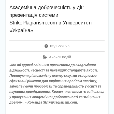
Академічна доброчесність у дії:
презентація системи
StrikePlagiarism.com в Університеті
«Україна»
05/12/2025
Анонси подій
«Ми об’єднані спільним прагненням до академічної
відмінності, чесності та найвищих стандартів якості.
Поєднуючи різноманітну експертизу, ми створюємо
ефективні рішення для вирішення проблем плагіату,
забезпечуючи прозорість та справедливість у освіті та
наукових дослідженнях. Кожен член вносить свій вклад
у просування академічної доброчесності та зміцнення
довіри». –
Команда StrikePlagiarism.com.