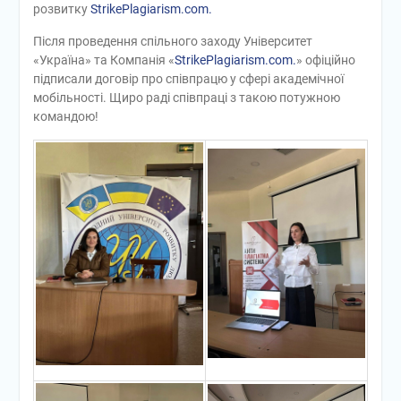
розвитку
StrikePlagiarism.com.
Після проведення спільного заходу Університет
«Україна» та Компанія «
StrikePlagiarism.com.
» офіційно
підписали договір про співпрацю у сфері академічної
мобільності. Щиро раді співпраці з такою потужною
командою!